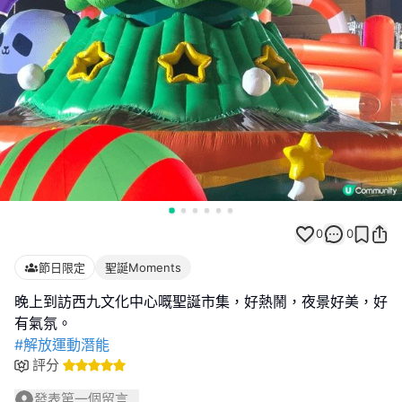
0
0
節日限定
聖誕Moments
晚上到訪西九文化中心嘅聖誕市集，好熱鬧，夜景好美，好
#解放運動潛能
評分
發表第一個留言...