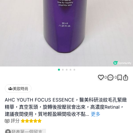
0
0
美妝時尚
AHC YOUTH FOCUS ESSENCE，醫美科研淡紋毛孔緊緻
精華，真空泵頭，旋轉後按壓就會出來，高濃度Retinal，
建議夜間使用，質地輕盈瞬間吸收不黏
...
更多
評分
發表第一個留言...