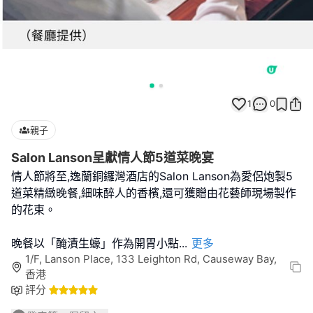
1
0
親子
Salon Lanson呈獻情人節5道菜晚宴
情人節將至,逸蘭銅鑼灣酒店的Salon Lanson為愛侶炮製5
道菜精緻晚餐,細味醉人的香檳,還可獲贈由花藝師現場製作
的花束。
晚餐以「醃漬生蠔」作為開胃小點
...
更多
1/F, Lanson Place, 133 Leighton Rd, Causeway Bay,
香港
評分