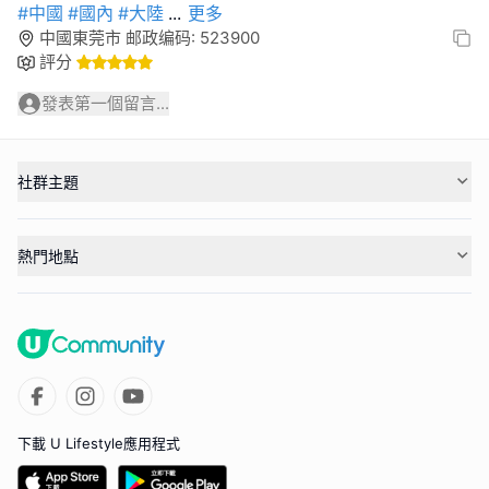
#中國
#國內
#大陸
...
更多
中國東莞市 邮政编码: 523900
評分
發表第一個留言...
社群主題
熱門地點
下載 U Lifestyle應用程式