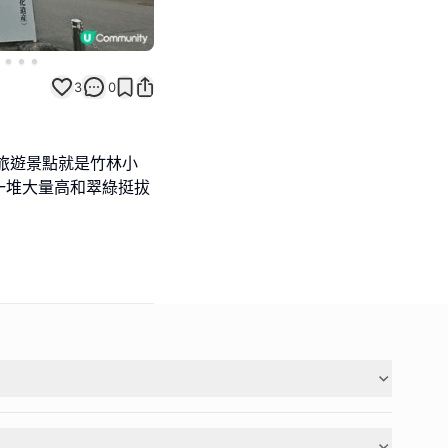
3
0
旅遊景點就是竹林小
一堆大量高和翠綠挺拔