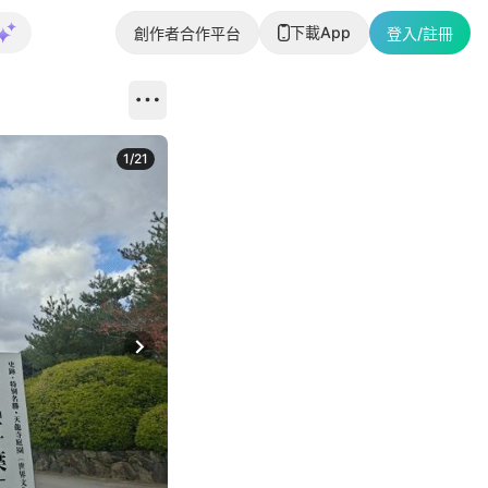
下載App
創作者合作平台
登入/註冊
1
/
21
Next slide