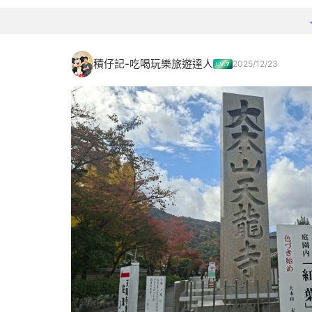
積仔記-吃喝玩樂旅遊達人
2025/12/23