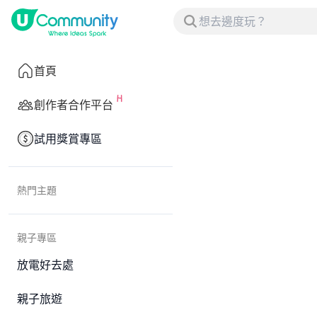
首頁
創作者合作平台
試用獎賞專區
熱門主題
親子專區
放電好去處
親子旅遊