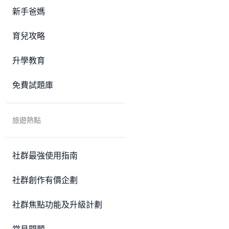
新手爸媽
育兒攻略
升學教育
免費試題庫
旅遊熱點
社群最強使用指南
社群創作有價企劃
社群焦點功能及升級計劃