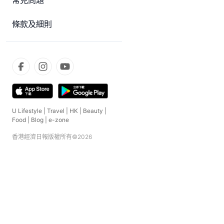
常見問題
條款及細則
U Lifestyle
|
Travel
|
HK
|
Beauty
|
Food
|
Blog
|
e-zone
香港經濟日報版權所有©
2026