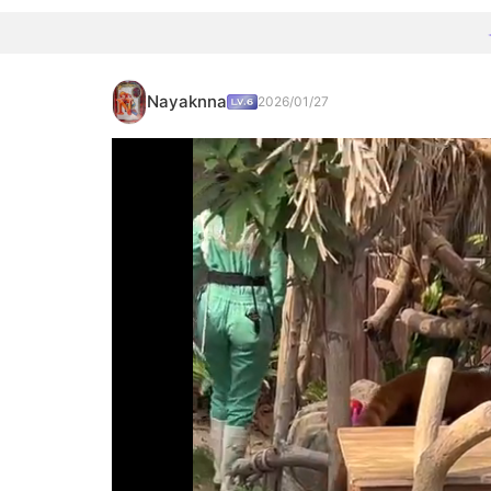
Nayaknna
2026/01/27