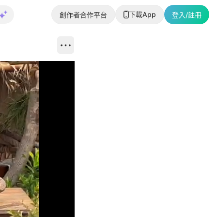
下載App
創作者合作平台
登入/註冊