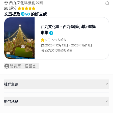
西九文化區藝術公園
評分
文章提及
的好去處
西九文化區 - 西九聖誕小鎮+聖誕
市集
5
778
人想去
2025年12月12日 - 2026年1月11日
西九文化區藝術公園
發表第一個留言...
社群主題
熱門地點