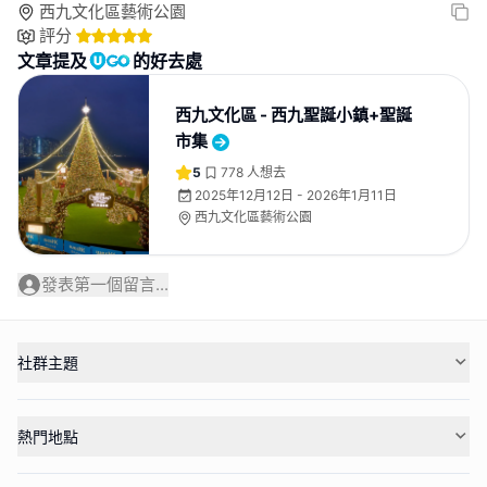
西九文化區藝術公園
評分
文章提及
的好去處
西九文化區 - 西九聖誕小鎮+聖誕
市集
5
778
人想去
2025年12月12日 - 2026年1月11日
西九文化區藝術公園
發表第一個留言...
社群主題
熱門地點