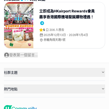
立即成為HKairport Rewards會員
盡享香港國際機場聖誕購物禮遇！
5
206
人想去
2025年12月13日 - 2026年1月4日
赤鱲角翔天路1號
發表第一個留言...
社群主題
熱門地點