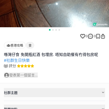
0
0
香港攻略
食
#社群生日快樂
評分
發表第一個留言...
社群主題