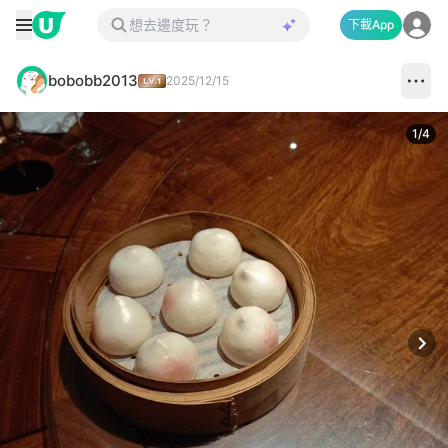
下載App
bobobb2013
2025/12/15
1
/
4
Next