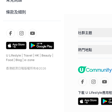
常見問題
條款及細則
社群主題
熱門地點
U Lifestyle
|
Travel
|
HK
|
Beauty
|
Food
|
Blog
|
e-zone
香港經濟日報版權所有©
2026
下載 U Lifestyle應用