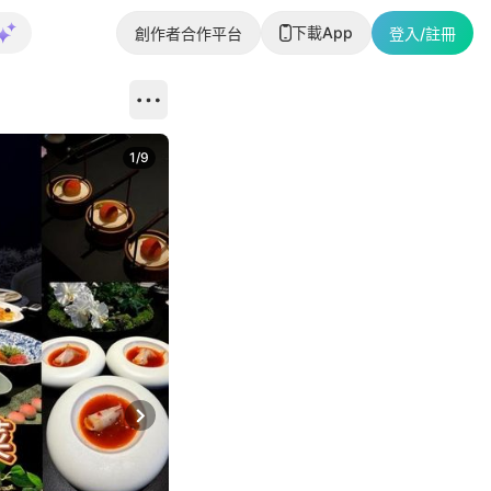
下載App
創作者合作平台
登入/註冊
1
/
9
Next slide