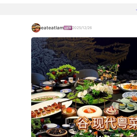
eateatlam
2025/12/26