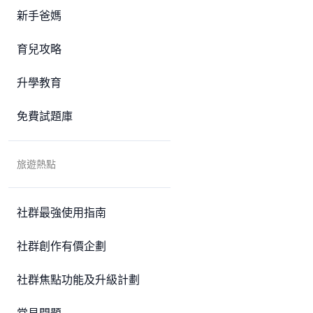
新手爸媽
育兒攻略
升學教育
免費試題庫
旅遊熱點
社群最強使用指南
社群創作有價企劃
社群焦點功能及升級計劃