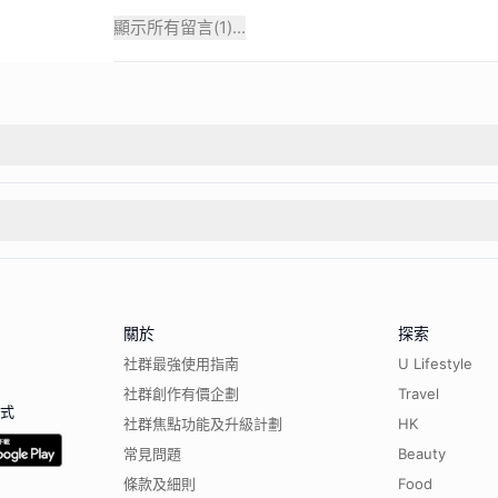
顯示所有留言(
1
)...
關於
探索
社群最強使用指南
U Lifestyle
社群創作有價企劃
Travel
程式
社群焦點功能及升級計劃
HK
常見問題
Beauty
條款及細則
Food