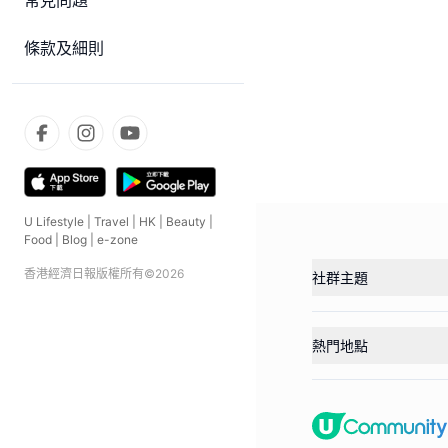
常見問題
條款及細則
U Lifestyle
|
Travel
|
HK
|
Beauty
|
Food
|
Blog
|
e-zone
香港經濟日報版權所有©
2026
社群主題
熱門地點