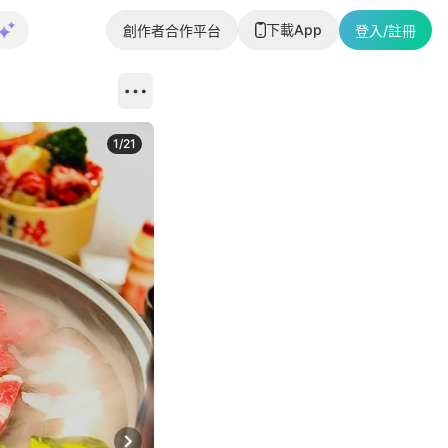
下載App
創作者合作平台
登入/註冊
1
/
21