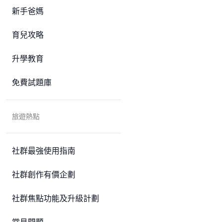
新手爸媽
育兒攻略
升學教育
免費試題庫
旅遊熱點
社群最強使用指南
社群創作有價企劃
社群焦點功能及升級計劃