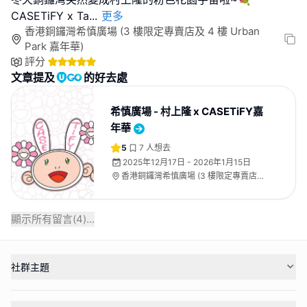
CASETiFY x Ta
...
更多
香港銅鑼灣希慎廣場 (3 樓限定專賣店及 4 樓 Urban
Park 嘉年華)
評分
文章提及
的好去處
希慎廣場 - 村上隆 x CASETiFY嘉
年華
5
7
人想去
2025年12月17日 - 2026年1月15日
香港銅鑼灣希慎廣場 (3 樓限定專賣店及
4 樓 Urban Park 嘉年華)
顯示所有留言(
4
)...
社群主題