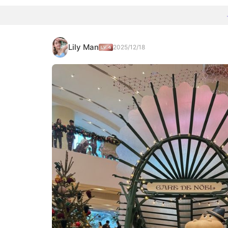
Lily Man
2025/12/18