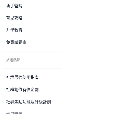
新手爸媽
育兒攻略
升學教育
免費試題庫
旅遊熱點
社群最強使用指南
社群創作有價企劃
社群焦點功能及升級計劃