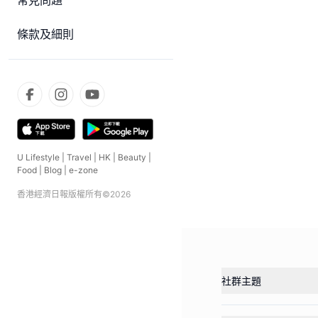
常見問題
條款及細則
U Lifestyle
|
Travel
|
HK
|
Beauty
|
Food
|
Blog
|
e-zone
香港經濟日報版權所有©
2026
社群主題