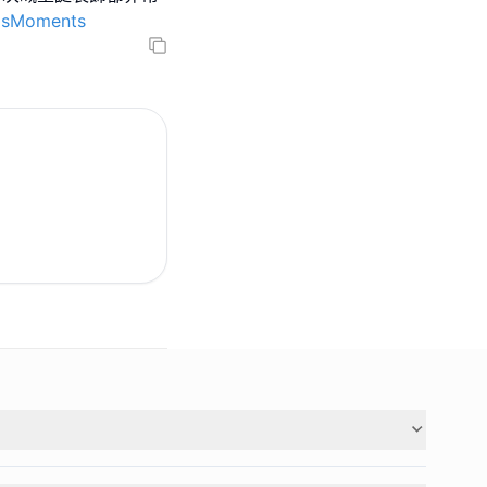
sMoments