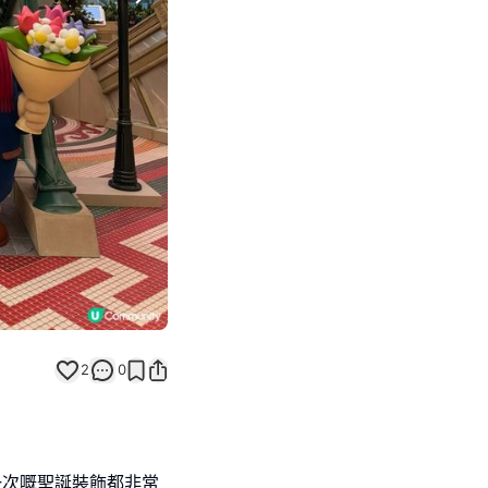
Next slide
2
0
一次嘅聖誕裝飾都非常