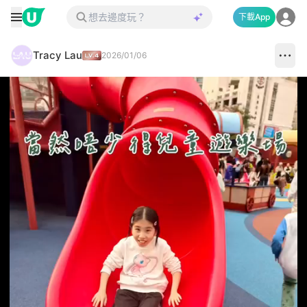
下載App
Tracy Lau
2026/01/06