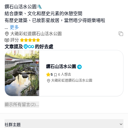
鑽石山活水公園🛝
結合康樂、文化和歷史元素的休憩空間
...
更多
大磡彩虹道鑽石山活水公園
評分
文章提及
的好去處
鑽石山活水公園
5
6
人想去
大磡彩虹道鑽石山活水公園
顯示所有留言(
2
)...
社群主題