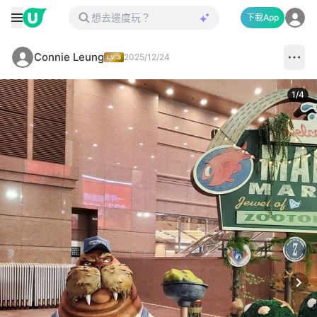
下載App
Connie Leung
2025/12/24
1
/
4
Next