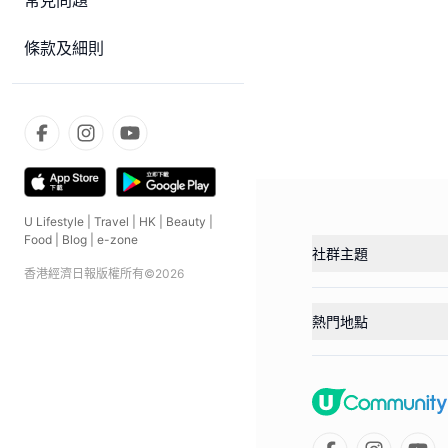
常見問題
條款及細則
U Lifestyle
|
Travel
|
HK
|
Beauty
|
Food
|
Blog
|
e-zone
社群主題
香港經濟日報版權所有©
2026
熱門地點