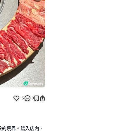
Next slide
15
0
般的境界。踏入店內，