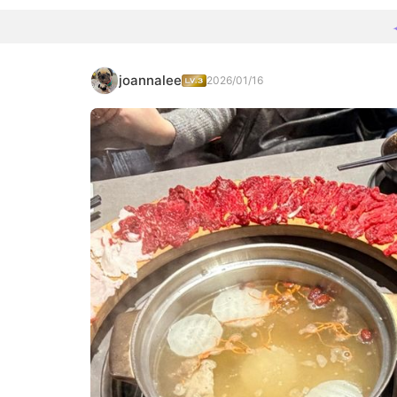
joannalee
2026/01/16