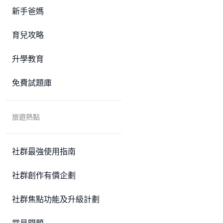
新手爸媽
育兒攻略
升學教育
免費試題庫
旅遊熱點
社群最強使用指南
社群創作有價企劃
社群焦點功能及升級計劃