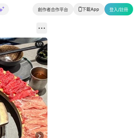
下載App
創作者合作平台
登入/註冊
1
/
7