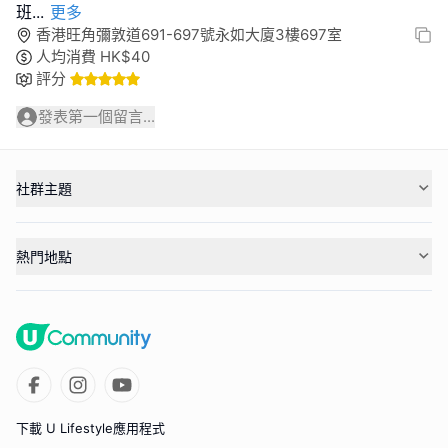
班
...
更多
香港旺角彌敦道691-697號永如大廈3樓697室
人均消費
HK$
40
評分
發表第一個留言...
社群主題
熱門地點
下載 U Lifestyle應用程式