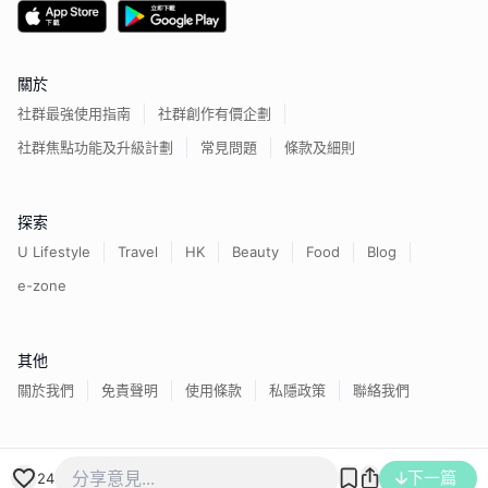
關於
社群最強使用指南
社群創作有價企劃
社群焦點功能及升級計劃
常見問題
條款及細則
探索
U Lifestyle
Travel
HK
Beauty
Food
Blog
e-zone
其他
關於我們
免責聲明
使用條款
私隱政策
聯絡我們
香港經濟日報版權所有©
2026
下一篇
24