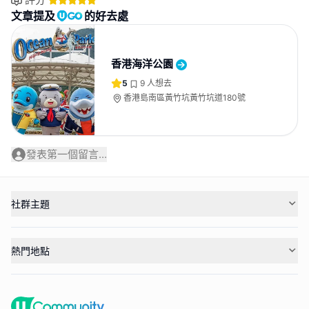
文章提及
的好去處
香港海洋公園
5
9
人想去
香港島南區黃竹坑黃竹坑道180號
發表第一個留言...
社群主題
熱門地點