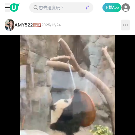
下載App
AMY522
2025/12/24