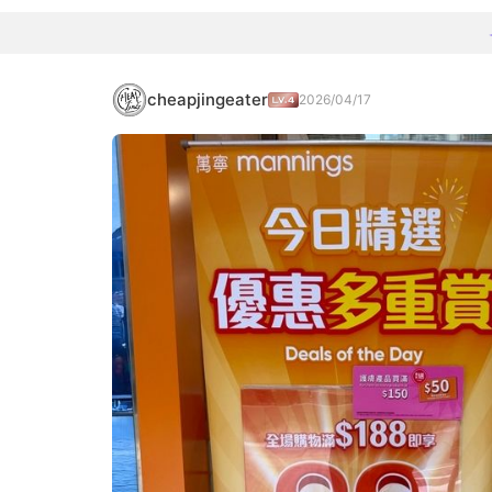
cheapjingeater
2026/04/17