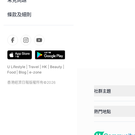
常見問題
條款及細則
U Lifestyle
|
Travel
|
HK
|
Beauty
|
Food
|
Blog
|
e-zone
香港經濟日報版權所有©
2026
社群主題
熱門地點