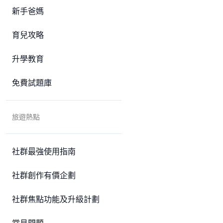
新手爸媽
育兒攻略
升學教育
免費試題庫
旅遊熱點
社群最強使用指南
社群創作有價企劃
社群焦點功能及升級計劃