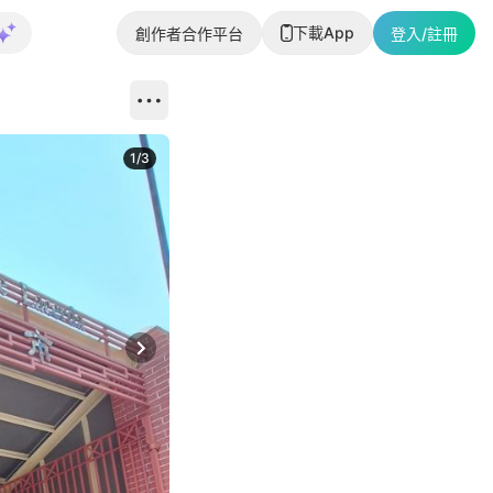
下載App
創作者合作平台
登入/註冊
1
/
3
Next slide