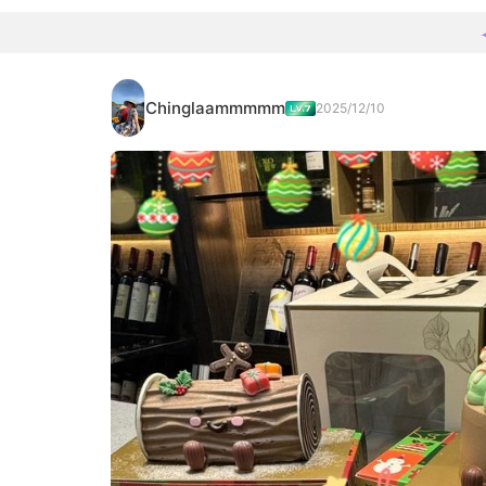
Chinglaammmmm
2025/12/10