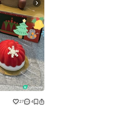
Next slide
27
4