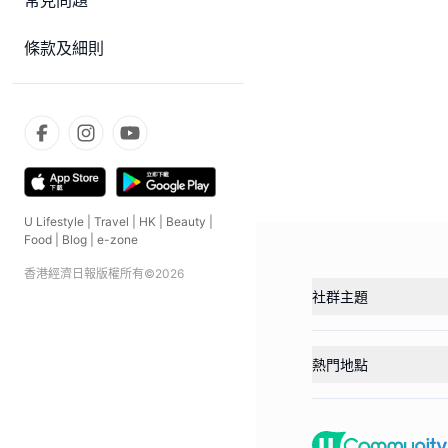
常見問題
條款及細則
U Lifestyle
|
Travel
|
HK
|
Beauty
|
Food
|
Blog
|
e-zone
香港經濟日報版權所有©
2026
社群主題
熱門地點