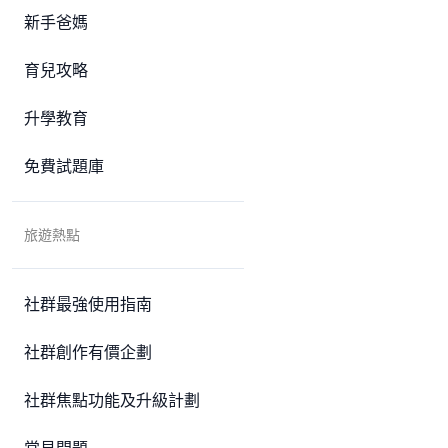
新手爸媽
育兒攻略
升學教育
免費試題庫
旅遊熱點
社群最強使用指南
社群創作有價企劃
社群焦點功能及升級計劃