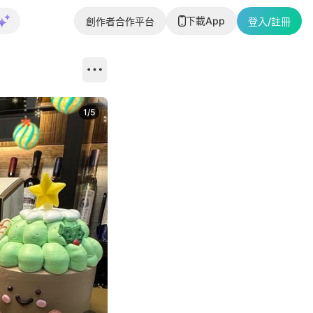
下載App
創作者合作平台
登入/註冊
1
/
5