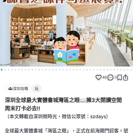
46
0
深圳攻略
玩
深圳全球最大實體書城灣區之眼📖擁3大閱讀空間
周末打卡必去‼️
（本文轉載自深圳微時光，微信公眾號：szdays）
全球最大實體書城「灣區之眼」，正式在前海開門迎客。號