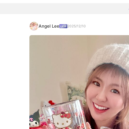
Angel Lee
2025/12/10