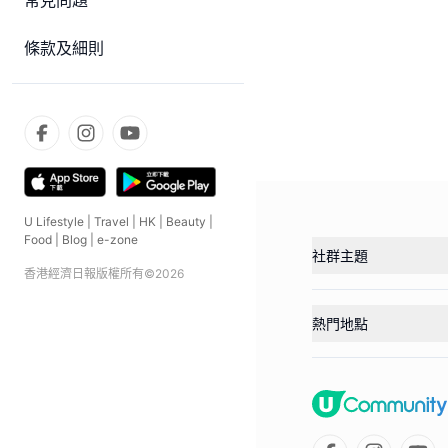
常見問題
條款及細則
U Lifestyle
|
Travel
|
HK
|
Beauty
|
Food
|
Blog
|
e-zone
社群主題
香港經濟日報版權所有©
2026
熱門地點