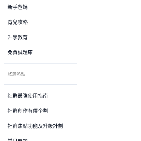
新手爸媽
育兒攻略
升學教育
免費試題庫
旅遊熱點
社群最強使用指南
社群創作有價企劃
社群焦點功能及升級計劃