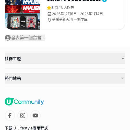
5
16
人想去
2025年12月5日 - 2026年1月4日
荃灣荃新天地 一期中庭
發表第一個留言...
社群主題
熱門地點
下載 U Lifestyle應用程式