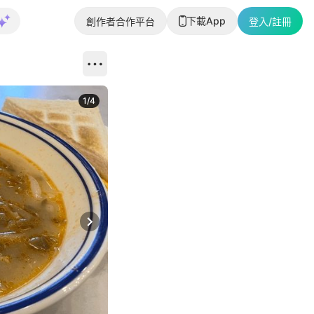
下載App
創作者合作平台
登入/註冊
1
/
4
Next slide