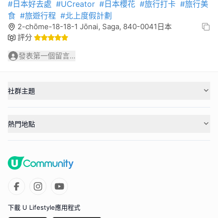
#日本好去處
#UCreator
#日本櫻花
#旅行打卡
#旅行美
食
#旅遊行程
#北上度假計劃
2-chōme-18-18-1 Jōnai, Saga, 840-0041日本
評分
發表第一個留言...
社群主題
熱門地點
下載 U Lifestyle應用程式