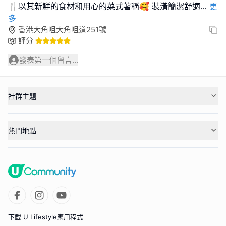
🍴以其新鮮的食材和用心的菜式著稱🥰 裝潢簡潔舒適
...
更
多
香港大角咀大角咀道251號
評分
發表第一個留言...
社群主題
熱門地點
下載 U Lifestyle應用程式