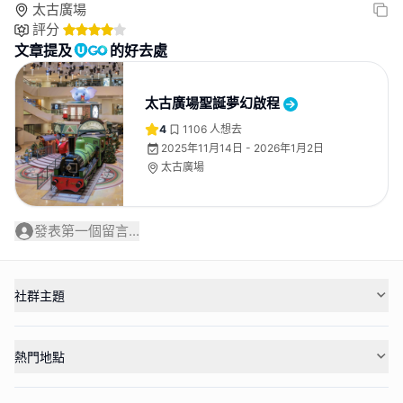
太古廣場
評分
文章提及
的好去處
太古廣場聖誕夢幻啟程
4
1106
人想去
2025年11月14日 - 2026年1月2日
太古廣場
發表第一個留言...
社群主題
熱門地點