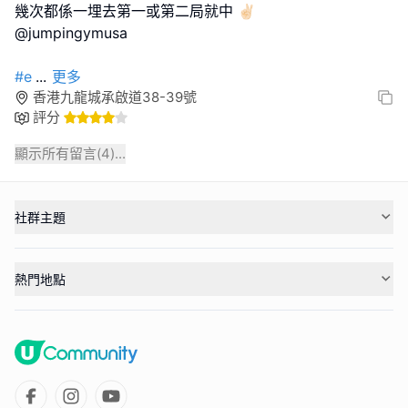
幾次都係一埋去第一或第二局就中 ✌🏻
@jumpingymusa
#e
...
更多
香港九龍城承啟道38-39號
評分
顯示所有留言(
4
)...
社群主題
熱門地點