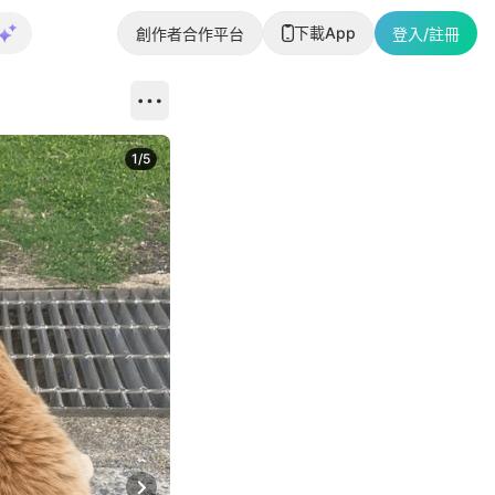
下載App
創作者合作平台
登入/註冊
1
/
5