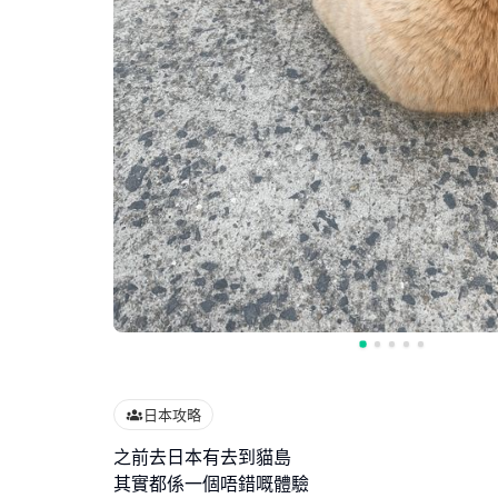
日本攻略
之前去日本有去到貓島
其實都係一個唔錯嘅體驗