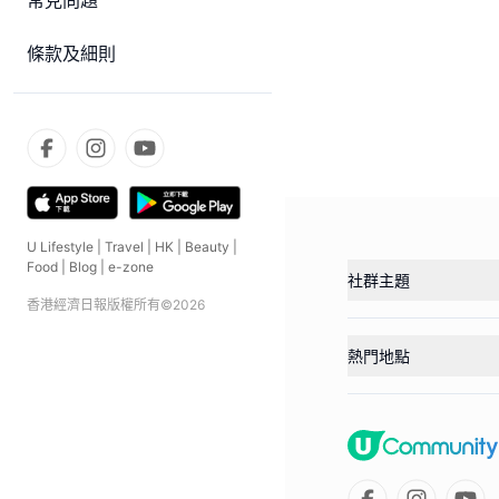
常見問題
條款及細則
U Lifestyle
|
Travel
|
HK
|
Beauty
|
Food
|
Blog
|
e-zone
社群主題
香港經濟日報版權所有©
2026
熱門地點