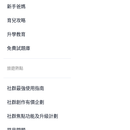
新手爸媽
育兒攻略
升學教育
免費試題庫
旅遊熱點
社群最強使用指南
社群創作有價企劃
社群焦點功能及升級計劃