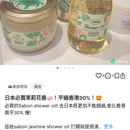
4
0
美妝時尚
美妝
日本必買茉莉花香🧼！平過香港30%！🤩
必買的Sabon shower oil! 去日本既更加不能錯過,會比香港
買平30% 喔!
這枝sabon jasmine shower oil 打開就是很清
...
更多