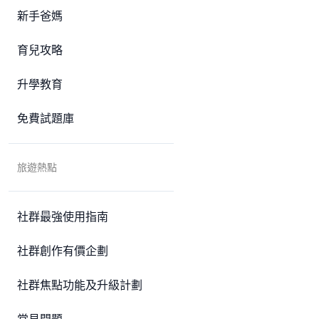
新手爸媽
育兒攻略
升學教育
免費試題庫
旅遊熱點
社群最強使用指南
社群創作有價企劃
社群焦點功能及升級計劃