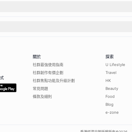
關於
探索
社群最強使用指南
U Lifestyle
社群創作有價企劃
Travel
程式
社群焦點功能及升級計劃
HK
常見問題
Beauty
條款及細則
Food
Blog
e-zone
香港經濟日報版權所有©
2026