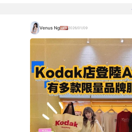
Venus Ng
2026/01/09