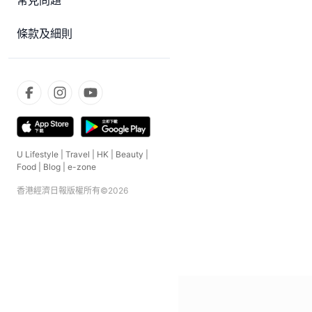
常見問題
條款及細則
U Lifestyle
|
Travel
|
HK
|
Beauty
|
Food
|
Blog
|
e-zone
香港經濟日報版權所有©
2026