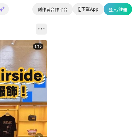
下載App
創作者合作平台
登入/註冊
1
/
15