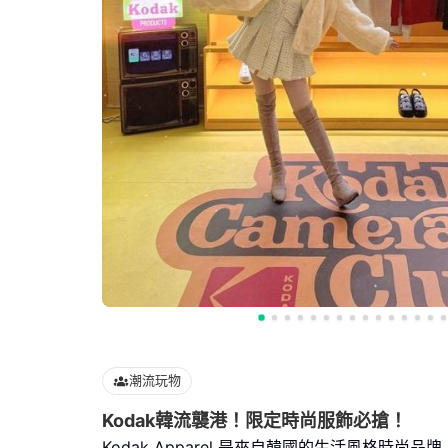
潮流玩物
Kodak韓流襲港！限定時尚服飾必搶！
Kodak Apparel 是來自韓國的生活風格時尚品牌