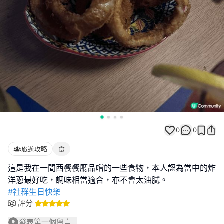
0
0
旅遊攻略
食
這是我在一間西餐餐廳品嚐的一些食物，本人認為當中的炸
#社群生日快樂
評分
發表第一個留言...