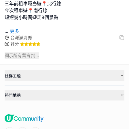
三年前租車環島遊📍北行線
今次租車遊📍南行線
短短幾小時間遊走8個景點
...
更多
台灣澎湖縣
評分
顯示所有留言(
1
)...
社群主題
熱門地點