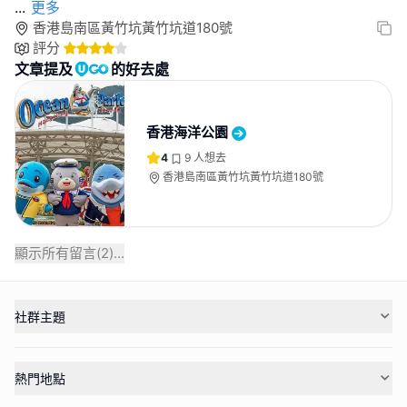
...
更多
香港島南區黃竹坑黃竹坑道180號
評分
文章提及
的好去處
香港海洋公園
4
9
人想去
香港島南區黃竹坑黃竹坑道180號
顯示所有留言(
2
)...
社群主題
熱門地點