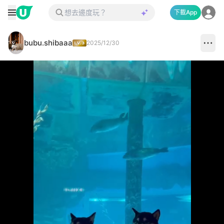
下載App
bubu.shibaaa
2025/12/30