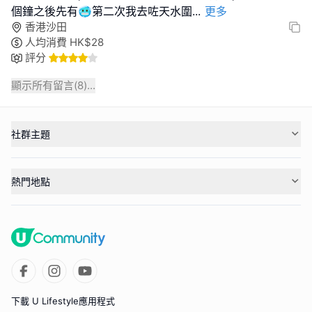
個鐘之後先有🥶第二次我去咗天水圍
...
更多
香港沙田
人均消費
HK$
28
評分
顯示所有留言(
8
)...
社群主題
熱門地點
下載 U Lifestyle應用程式