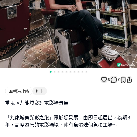
8
0
香港攻略
打卡
重現《九龍城寨》電影場景展
「九龍城寨光影之旅」電影場景展，由即日起展出，為期3
年，高度還原的電影場境，仲有魚蛋妹個魚蛋工場～