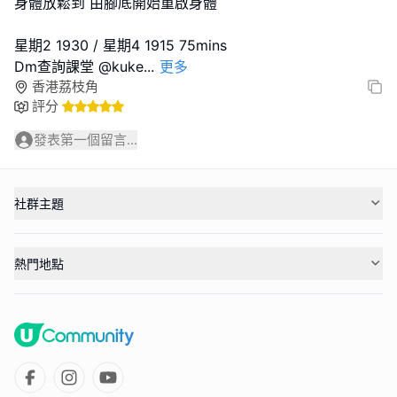
身體放鬆到 由腳底開始重啟身體
星期2 1930 / 星期4 1915 75mins
Dm查詢課堂 @kuke
...
更多
香港荔枝角
評分
發表第一個留言...
社群主題
熱門地點