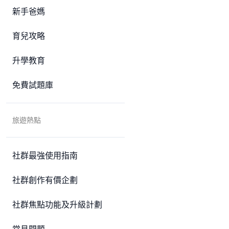
新手爸媽
育兒攻略
升學教育
免費試題庫
旅遊熱點
社群最強使用指南
社群創作有價企劃
社群焦點功能及升級計劃