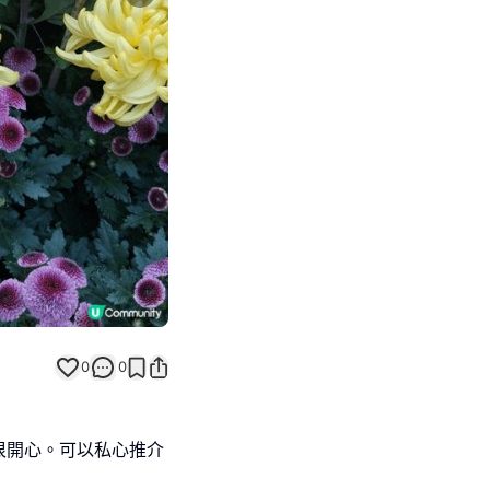
Next slide
0
0
很開心。可以私心推介