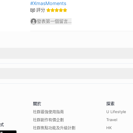
#XmasMoments
評分
發表第一個留言...
關於
探索
社群最強使用指南
U Lifestyle
社群創作有價企劃
Travel
程式
社群焦點功能及升級計劃
HK