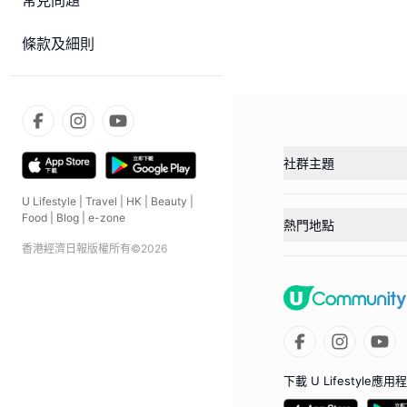
常見問題
條款及細則
社群主題
U Lifestyle
|
Travel
|
HK
|
Beauty
|
Food
|
Blog
|
e-zone
熱門地點
香港經濟日報版權所有©
2026
下載 U Lifestyle應用