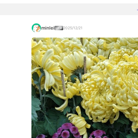
minlei
2025/12/21