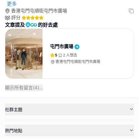
更多
香港屯門屯順街屯門市廣場
評分
文章提及
的好去處
屯門市廣場
5
2
人想去
香港屯門屯順街屯門市廣場
顯示所有留言(
4
)...
社群主題
熱門地點