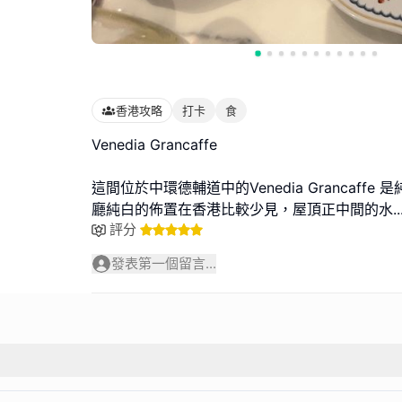
香港攻略
打卡
食
Venedia Grancaffe
這間位於中環德輔道中的Venedia Grancaff
廳純白的佈置在香港比較少見，屋頂正中間的水
..
評分
發表第一個留言...