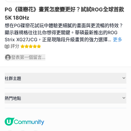
PG《碟戀花》畫質怎麼變更好？試試ROG全球首款
5K 180Hz
想在PG碟戀花試玩中體驗更細膩的畫面與更流暢的特效？
顯示器規格往往比你想得更關鍵。華碩最新推出的ROG
Strix XG27JCG，正是現階段升級畫質的強力選擇
...
更多
評分
發表第一個留言...
社群主題
熱門地點