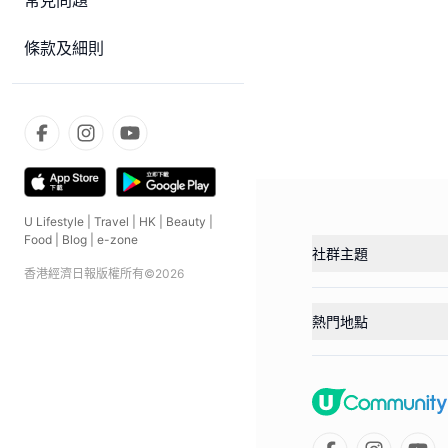
常見問題
條款及細則
U Lifestyle
|
Travel
|
HK
|
Beauty
|
Food
|
Blog
|
e-zone
社群主題
香港經濟日報版權所有©
2026
熱門地點