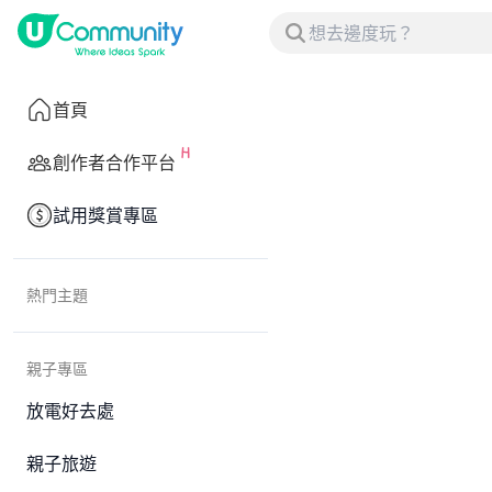
首頁
創作者合作平台
試用獎賞專區
熱門主題
親子專區
放電好去處
親子旅遊