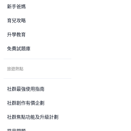
新手爸媽
育兒攻略
升學教育
免費試題庫
旅遊熱點
社群最強使用指南
社群創作有價企劃
社群焦點功能及升級計劃