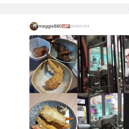
maggie880
2026/01/04