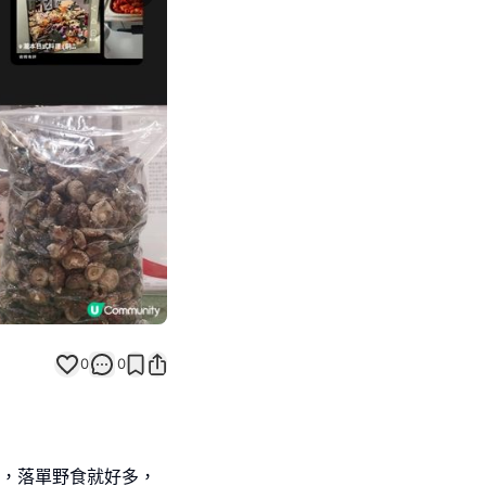
Next slide
0
0
多，落單野食就好多，