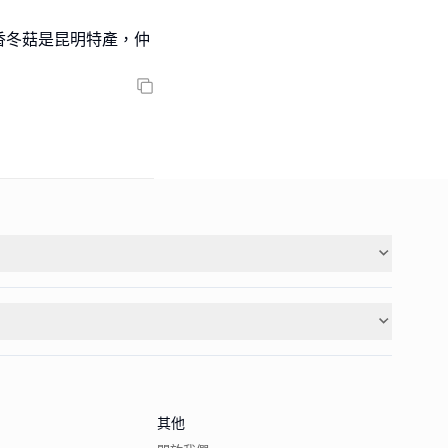
香冬菇是昆明特產，仲
其他