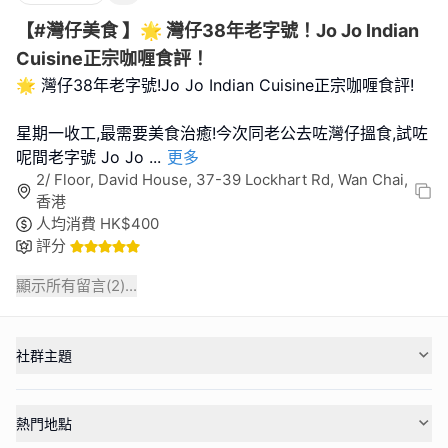
【#灣仔美食 】🌟 灣仔38年老字號！Jo Jo Indian
Cuisine正宗咖喱食評！
🌟 灣仔38年老字號!Jo Jo Indian Cuisine正宗咖喱食評!
星期一收工,最需要美食治癒!今次同老公去咗灣仔搵食,試咗
呢間老字號 Jo Jo
...
更多
2/ Floor, David House, 37-39 Lockhart Rd, Wan Chai,
香港
人均消費
HK$
400
評分
顯示所有留言(
2
)...
社群主題
熱門地點