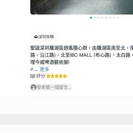
深圳攻略
聖誕深圳羅湖區逍遙隨心遊，由羅湖區南至北，南
路、沿江路)，北至IBC MALL (布心路)、太
#
...
更多
評分
發表第一個留言...