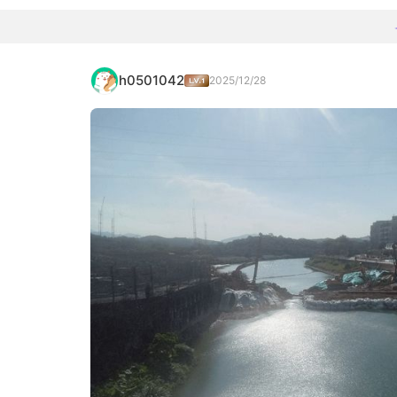
h0501042
2025/12/28