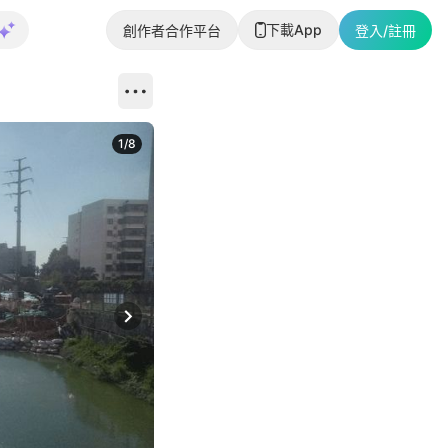
下載App
創作者合作平台
登入/註冊
1
/
8
Next slide