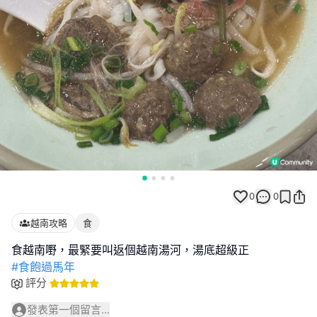
0
0
越南攻略
食
#食飽過馬年
評分
發表第一個留言...