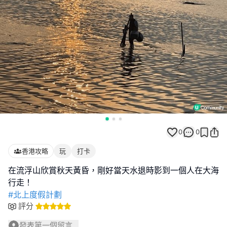
0
0
香港攻略
玩
打卡
在流浮山欣賞秋天黃昏，剛好當天水退時影到一個人在大海
#北上度假計劃
評分
發表第一個留言...