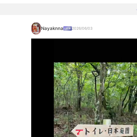
Nayaknna
2026/06/03