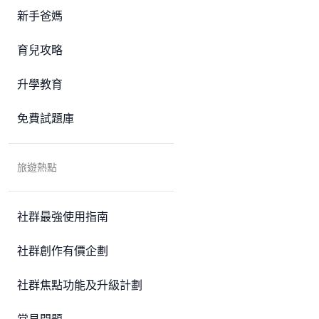
新手爸媽
育兒攻略
升學教育
免費試題庫
旅遊熱點
社群最強使用指南
社群創作有價企劃
社群焦點功能及升級計劃