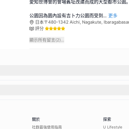
愛知世博會的會場舊址改建而成的大型都市公園｡
公園因為園內設有吉卜力公園而受到
...
更多
日本〒480-1342 Aichi, Nagakute, Ibaraga
評分
顯示所有留言(
2
)...
關於
探索
社群最強使用指南
U Lifestyle