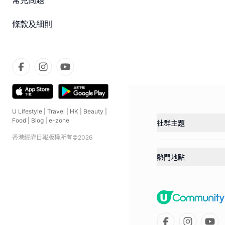
常見問題
條款及細則
U Lifestyle
|
Travel
|
HK
|
Beauty
|
Food
|
Blog
|
e-zone
社群主題
香港經濟日報版權所有©
2026
熱門地點