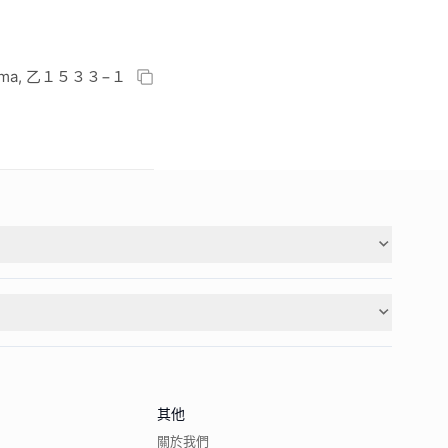
basama, 乙１５３３−１
其他
關於我們