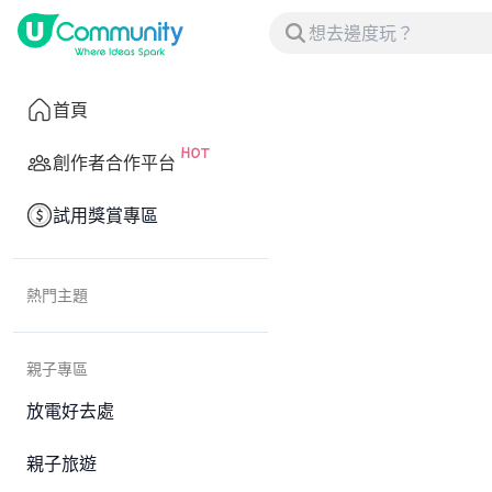
首頁
創作者合作平台
試用獎賞專區
熱門主題
親子專區
放電好去處
親子旅遊