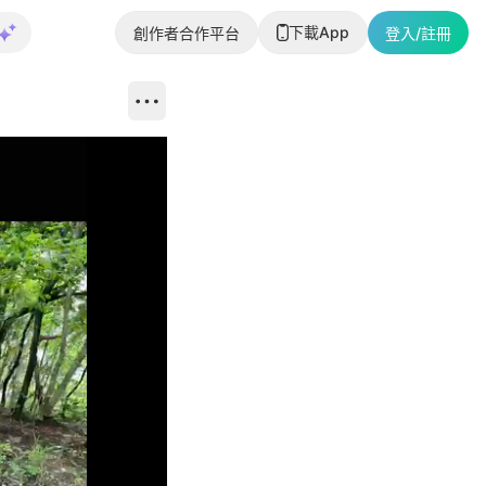
下載App
創作者合作平台
登入/註冊