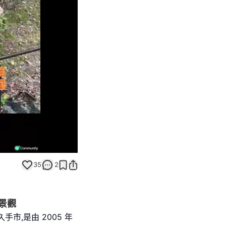
Unmute
35
2
景觀
手市,是由 2005 年