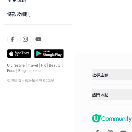
常見問題
條款及細則
U Lifestyle
|
Travel
|
HK
|
Beauty
|
Food
|
Blog
|
e-zone
社群主題
香港經濟日報版權所有©
2026
熱門地點