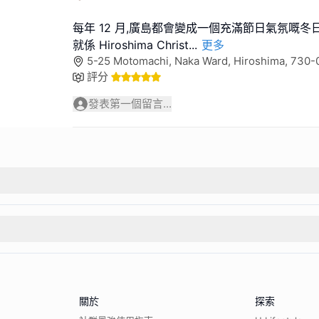
每年 12 月,廣島都會變成一個充滿節日氣氛嘅冬
就係 Hiroshima Christ
...
更多
5-25 Motomachi, Naka Ward, Hiroshima, 73
評分
發表第一個留言...
關於
探索