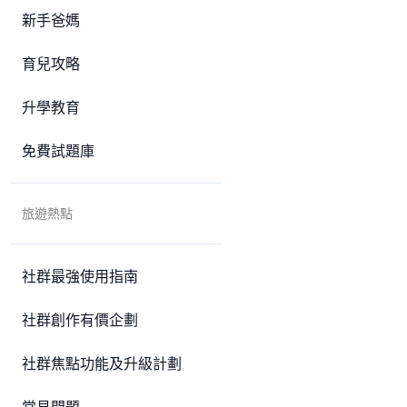
新手爸媽
育兒攻略
升學教育
免費試題庫
旅遊熱點
社群最強使用指南
社群創作有價企劃
社群焦點功能及升級計劃