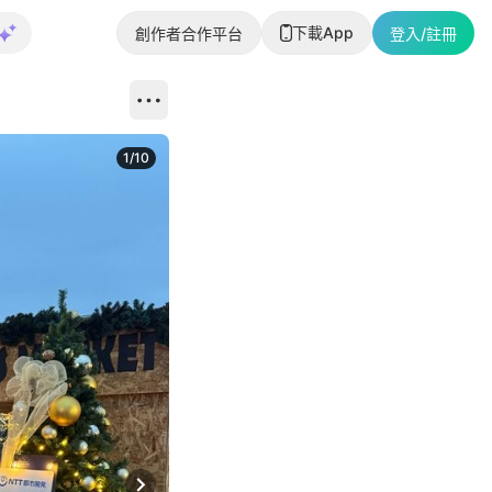
下載App
創作者合作平台
登入/註冊
1
/
10