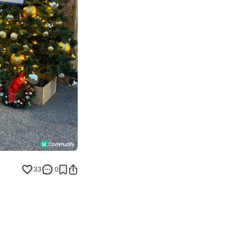
Next slide
33
0