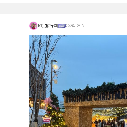
K班旅行團
2025/12/13